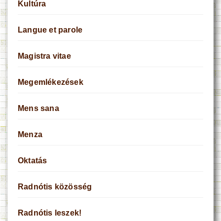
Kultúra
Langue et parole
Magistra vitae
Megemlékezések
Mens sana
Menza
Oktatás
Radnótis közösség
Radnótis leszek!