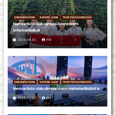
EREDMÉNYEINK
SAPERE AUDE
TEHETSÉGGONDOZÁS
Nemzetközi diákolimpiai bronzérem
informatikából
2026.08.02.
PM
EREDMÉNYEINK
SAPERE AUDE
TEHETSÉGGONDOZÁS
Nemzetközi diákolimpiai érem matematikából is
2026.07.27.
PM