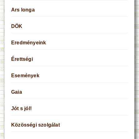
Ars longa
DÖK
Eredményeink
Érettségi
Események
Gaia
Jót s jól!
Közösségi szolgálat