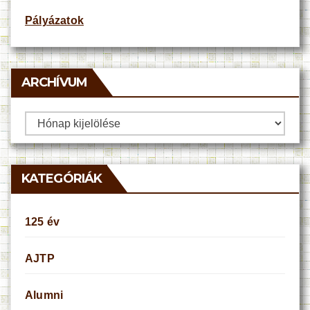
Pályázatok
ARCHÍVUM
Archívum
KATEGÓRIÁK
125 év
AJTP
Alumni