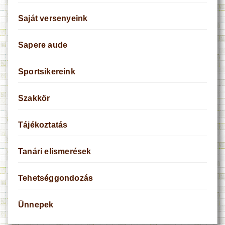
Saját versenyeink
Sapere aude
Sportsikereink
Szakkör
Tájékoztatás
Tanári elismerések
Tehetséggondozás
Ünnepek