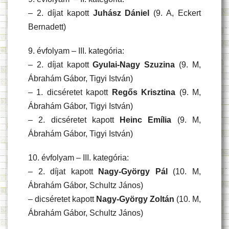
– 2. díjat kapott
Juhász Dániel
(9. A, Eckert
Bernadett)
9. évfolyam – III. kategória:
– 2. díjat kapott
Gyulai-Nagy Szuzina
(9. M,
Ábrahám Gábor, Tigyi István)
– 1. dicséretet kapott
Regős Krisztina
(9. M,
Ábrahám Gábor, Tigyi István)
– 2. dicséretet kapott
Heinc Emília
(9. M,
Ábrahám Gábor, Tigyi István)
10. évfolyam – III. kategória:
– 2. díjat kapott
Nagy-György Pál
(10. M,
Ábrahám Gábor, Schultz János)
– dicséretet kapott
Nagy-György Zoltán
(10. M,
Ábrahám Gábor, Schultz János)