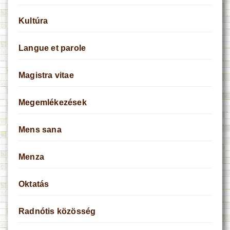
Kultúra
Langue et parole
Magistra vitae
Megemlékezések
Mens sana
Menza
Oktatás
Radnótis közösség