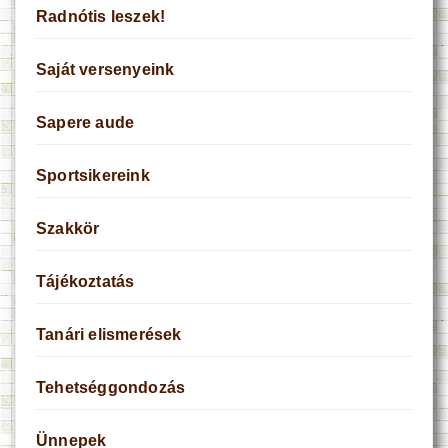
Radnótis leszek!
Saját versenyeink
Sapere aude
Sportsikereink
Szakkör
Tájékoztatás
Tanári elismerések
Tehetséggondozás
Ünnepek