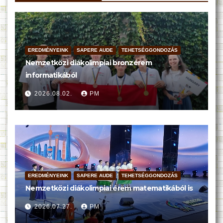
EREDMÉNYEINK
SAPERE AUDE
TEHETSÉGGONDOZÁS
Nemzetközi diákolimpiai bronzérem
informatikából
2026.08.02.
PM
EREDMÉNYEINK
SAPERE AUDE
TEHETSÉGGONDOZÁS
Nemzetközi diákolimpiai érem matematikából is
2026.07.27.
PM