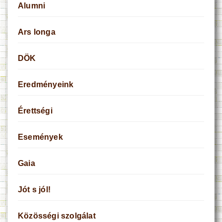
Alumni
Ars longa
DÖK
Eredményeink
Érettségi
Események
Gaia
Jót s jól!
Közösségi szolgálat