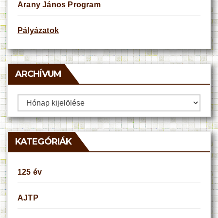
Arany János Program
Pályázatok
ARCHÍVUM
Archívum
KATEGÓRIÁK
125 év
AJTP