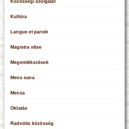
Közösségi szolgálat
Kultúra
Langue et parole
Magistra vitae
Megemlékezések
Mens sana
Menza
Oktatás
Radnótis közösség