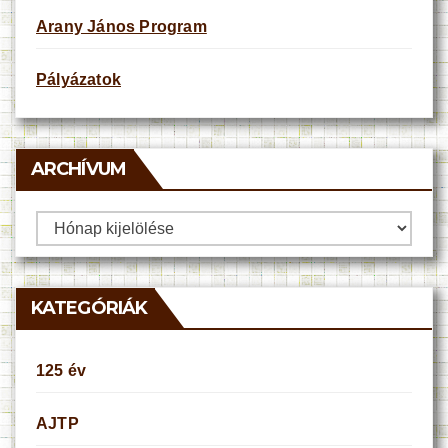
Arany János Program
Pályázatok
ARCHÍVUM
Archívum
KATEGÓRIÁK
125 év
AJTP