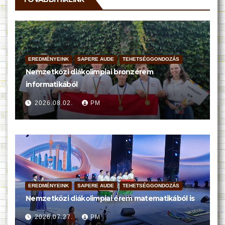
EREDMÉNYEINK
SAPERE AUDE
TEHETSÉGGONDOZÁS
Nemzetközi diákolimpiai bronzérem
informatikából
2026.08.02.
PM
EREDMÉNYEINK
SAPERE AUDE
TEHETSÉGGONDOZÁS
Nemzetközi diákolimpiai érem matematikából is
2026.07.27.
PM