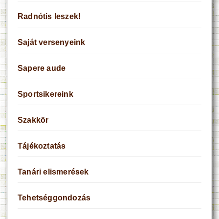
Radnótis leszek!
Saját versenyeink
Sapere aude
Sportsikereink
Szakkör
Tájékoztatás
Tanári elismerések
Tehetséggondozás