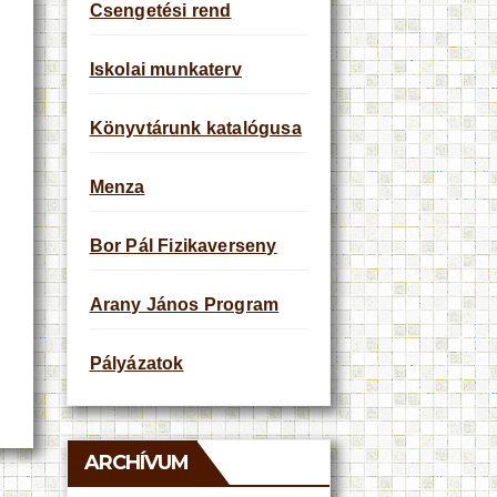
Csengetési rend
Iskolai munkaterv
Könyvtárunk katalógusa
Menza
Bor Pál Fizikaverseny
Arany János Program
Pályázatok
ARCHÍVUM