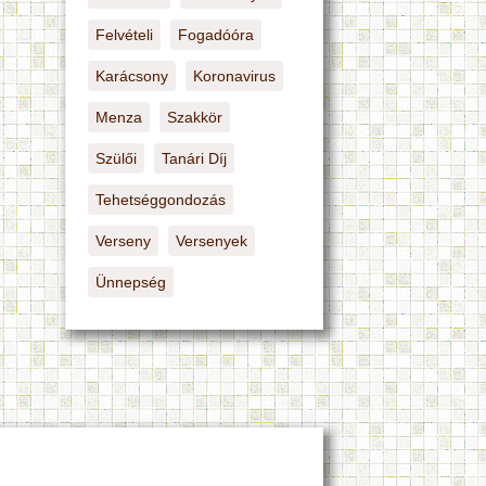
Felvételi
Fogadóóra
Karácsony
Koronavirus
Menza
Szakkör
Szülői
Tanári Díj
Tehetséggondozás
Verseny
Versenyek
Ünnepség