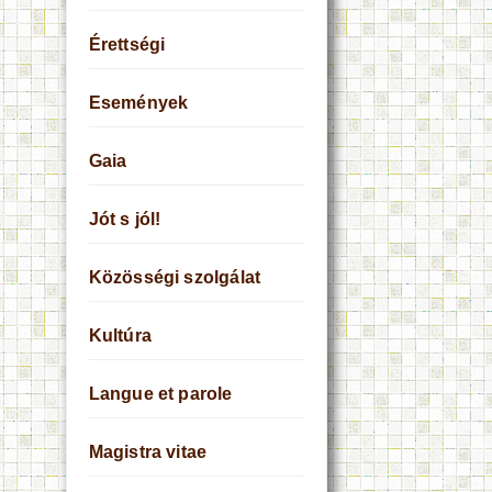
Érettségi
Események
Gaia
Jót s jól!
Közösségi szolgálat
Kultúra
Langue et parole
Magistra vitae