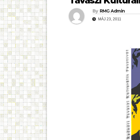
Tavaszi Kulturál
By
RMG Admin
MÁJ 23, 2011