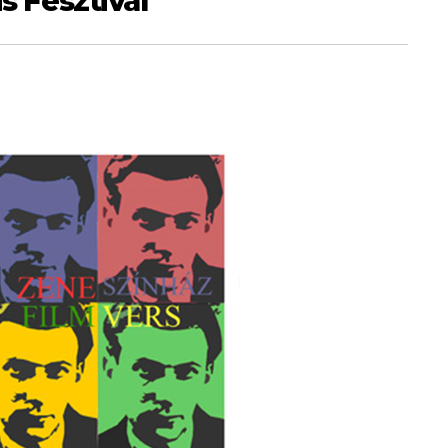
is Fesztivál