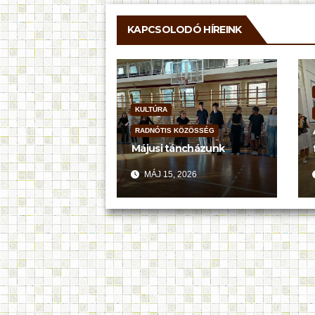
KAPCSOLODÓ HÍREINK
KULTÚRA
RADNÓTIS KÖZÖSSÉG
Májusi táncházunk
MÁJ 15, 2026