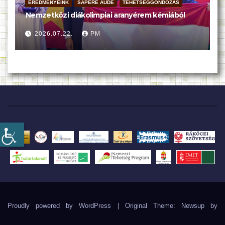
EREDMÉNYEINK
SAPERE AUDE
TEHETSÉGGONDOZÁS
Nemzetközi diákolimpiai aranyérem kémiából
2026.07.22.
PM
Proudly powered by WordPress
|
Original Theme: Newsup by