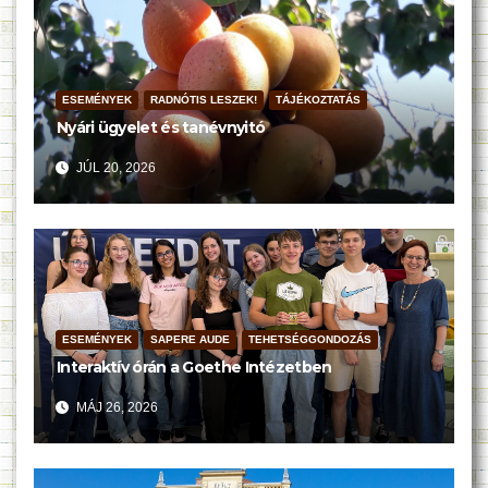
ESEMÉNYEK
RADNÓTIS LESZEK!
TÁJÉKOZTATÁS
Nyári ügyelet és tanévnyitó
JÚL 20, 2026
ESEMÉNYEK
SAPERE AUDE
TEHETSÉGGONDOZÁS
Interaktív órán a Goethe Intézetben
MÁJ 26, 2026