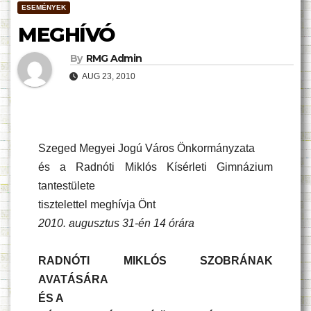
ESEMÉNYEK
MEGHÍVÓ
By
RMG Admin
AUG 23, 2010
Szeged Megyei Jogú Város Önkormányzata
és a Radnóti Miklós Kísérleti Gimnázium
tantestülete
tisztelettel meghívja Önt
2010. augusztus 31-én 14 órára
RADNÓTI MIKLÓS SZOBRÁNAK
AVATÁSÁRA
ÉS A