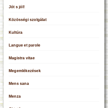
Jót s jól!
Közösségi szolgálat
Kultúra
Langue et parole
Magistra vitae
Megemlékezések
Mens sana
Menza