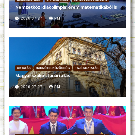
Nemzetközi diákolimpiai érem matematikából is
2026.07.27.
PM
OKTATÁS
RADNÓTIS KÖZÖSSÉG
TÁJÉKOZTATÁS
Magyar szakos tanári állás
2026.07.27.
PM