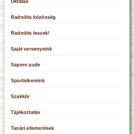
Oktatás
Radnótis közösség
Radnótis leszek!
Saját versenyeink
Sapere aude
Sportsikereink
Szakkör
Tájékoztatás
Tanári elismerések