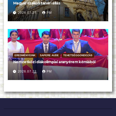
Magyar szakos tanári állás
2026.07.27.
PM
EREDMÉNYEINK
SAPERE AUDE
TEHETSÉGGONDOZÁS
Nemzetközi diákolimpiai aranyérem kémiából
2026.07.22.
PM