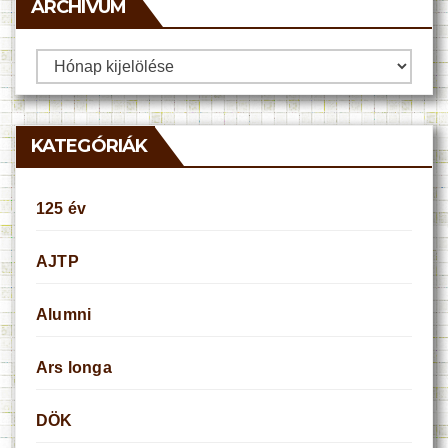
ARCHÍVUM
Archívum
KATEGÓRIÁK
125 év
AJTP
Alumni
Ars longa
DÖK