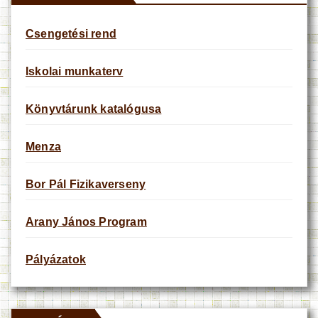
Csengetési rend
Iskolai munkaterv
Könyvtárunk katalógusa
Menza
Bor Pál Fizikaverseny
Arany János Program
Pályázatok