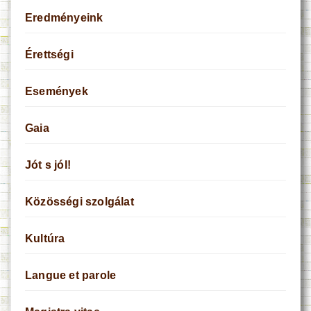
Eredményeink
Érettségi
Események
Gaia
Jót s jól!
Közösségi szolgálat
Kultúra
Langue et parole