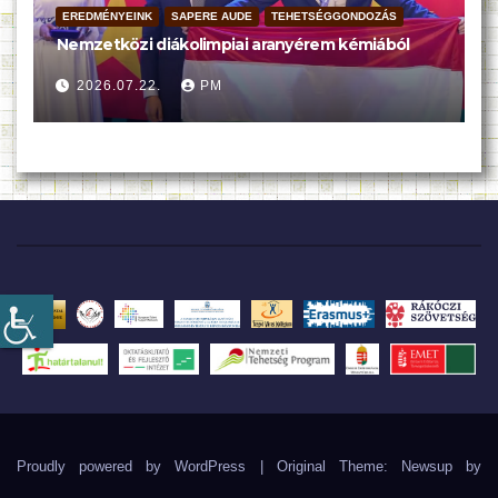
EREDMÉNYEINK
SAPERE AUDE
TEHETSÉGGONDOZÁS
Nemzetközi diákolimpiai aranyérem kémiából
2026.07.22.
PM
Proudly powered by WordPress
|
Original Theme: Newsup by