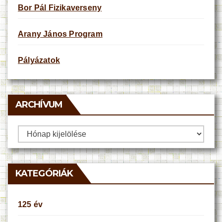
Bor Pál Fizikaverseny
Arany János Program
Pályázatok
ARCHÍVUM
Archívum
KATEGÓRIÁK
125 év