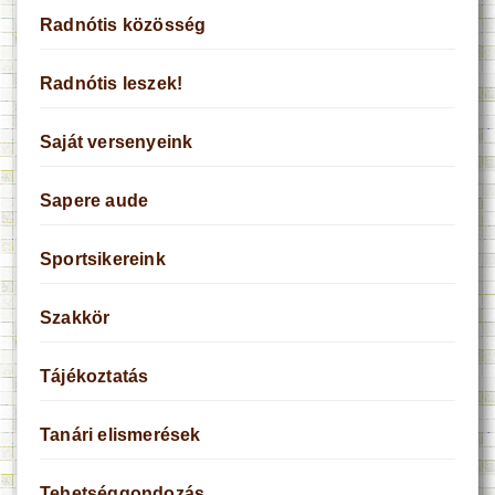
Radnótis közösség
Radnótis leszek!
Saját versenyeink
Sapere aude
Sportsikereink
Szakkör
Tájékoztatás
Tanári elismerések
Tehetséggondozás