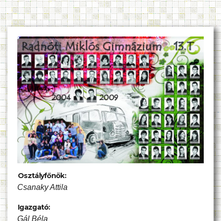
Osztályfőnök:
Csanaky Attila
Igazgató:
Gál Béla