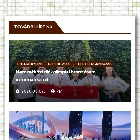
TOVÁBBI HÍREINK
EREDMÉNYEINK
SAPERE AUDE
TEHETSÉGGONDOZÁS
Nemzetközi diákolimpiai bronzérem
informatikából
2026.08.02.
PM