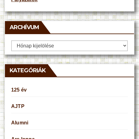
ARCHÍVUM
Archívum
KATEGÓRIÁK
125 év
AJTP
Alumni