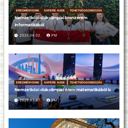
EREDMÉNYEINK
SAPERE AUDE
TEHETSÉGGONDOZÁS
Nemzetközi diákolimpiai bronzérem
informatikából
2026.08.02.
PM
EREDMÉNYEINK
SAPERE AUDE
TEHETSÉGGONDOZÁS
Nemzetközi diákolimpiai érem matematikából is
2026.07.27.
PM