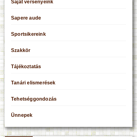
Saját versenyeink
Sapere aude
Sportsikereink
Szakkör
Tájékoztatás
Tanári elismerések
Tehetséggondozás
Ünnepek