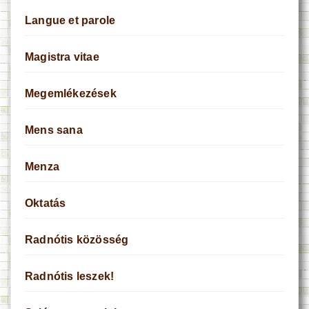
Langue et parole
Magistra vitae
Megemlékezések
Mens sana
Menza
Oktatás
Radnótis közösség
Radnótis leszek!