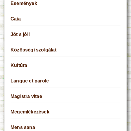
Események
Gaia
Jót s jól!
Közösségi szolgálat
Kultúra
Langue et parole
Magistra vitae
Megemlékezések
Mens sana