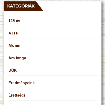
KATEGÓRIÁK
125 év
AJTP
Alumni
Ars longa
DÖK
Eredményeink
Érettségi