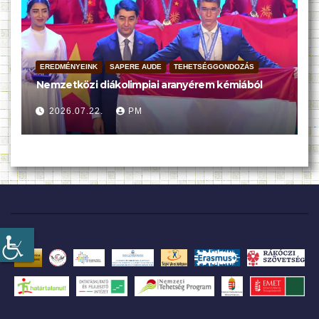
EREDMÉNYEINK
SAPERE AUDE
TEHETSÉGGONDOZÁS
Nemzetközi diákolimpiai aranyérem kémiából
2026.07.22.
PM