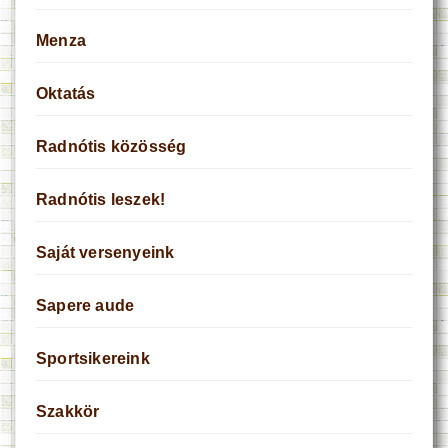
Menza
Oktatás
Radnótis közösség
Radnótis leszek!
Saját versenyeink
Sapere aude
Sportsikereink
Szakkör