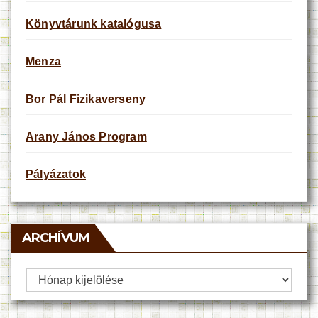
Könyvtárunk katalógusa
Menza
Bor Pál Fizikaverseny
Arany János Program
Pályázatok
ARCHÍVUM
Archívum