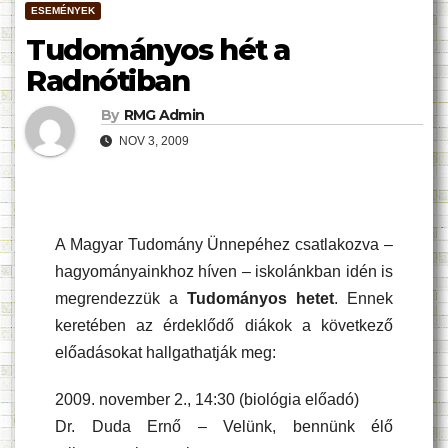
ESEMÉNYEK
Tudományos hét a
Radnótiban
By
RMG Admin
NOV 3, 2009
A Magyar Tudomány Ünnepéhez csatlakozva –
hagyományainkhoz híven – iskolánkban idén is
megrendezzük a
Tudományos hetet
. Ennek
keretében az érdeklődő diákok a következő
előadásokat hallgathatják meg:
2009. november 2., 14:30 (biológia előadó)
Dr. Duda Ernő – Velünk, bennünk élő