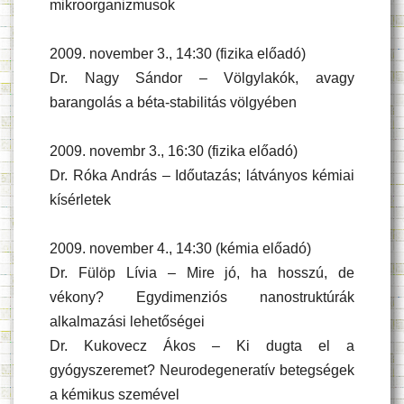
mikroorganizmusok
2009. november 3., 14:30 (fizika előadó)
Dr. Nagy Sándor – Völgylakók, avagy
barangolás a béta-stabilitás völgyében
2009. novembr 3., 16:30 (fizika előadó)
Dr. Róka András – Időutazás; látványos kémiai
kísérletek
2009. november 4., 14:30 (kémia előadó)
Dr. Fülöp Lívia – Mire jó, ha hosszú, de
vékony? Egydimenziós nanostruktúrák
alkalmazási lehetőségei
Dr. Kukovecz Ákos – Ki dugta el a
gyógyszeremet? Neurodegeneratív betegségek
a kémikus szemével