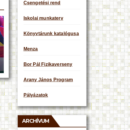
Csengetési rend
Iskolai munkaterv
Könyvtárunk katalógusa
Menza
Bor Pál Fizikaverseny
Arany János Program
Pályázatok
ARCHÍVUM