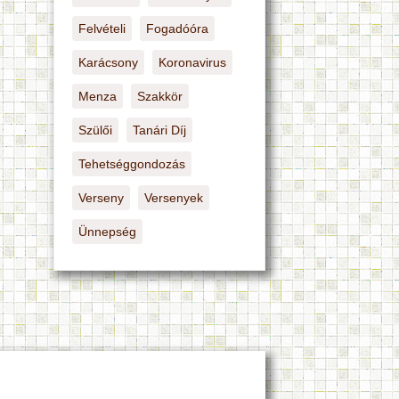
Felvételi
Fogadóóra
Karácsony
Koronavirus
Menza
Szakkör
Szülői
Tanári Díj
Tehetséggondozás
Verseny
Versenyek
Ünnepség