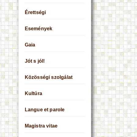
Érettségi
Események
Gaia
Jót s jól!
Közösségi szolgálat
Kultúra
Langue et parole
Magistra vitae