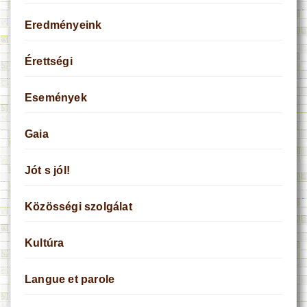
Eredményeink
Érettségi
Események
Gaia
Jót s jól!
Közösségi szolgálat
Kultúra
Langue et parole