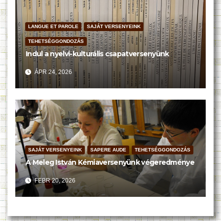
LANGUE ET PAROLE
SAJÁT VERSENYEINK
TEHETSÉGGONDOZÁS
Indul a nyelvi-kulturális csapatversenyünk
ÁPR 24, 2026
SAJÁT VERSENYEINK
SAPERE AUDE
TEHETSÉGGONDOZÁS
A Meleg István Kémiaversenyünk végeredménye
FEBR 20, 2026