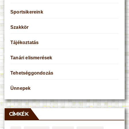
Sportsikereink
Szakkör
Tájékoztatás
Tanári elismerések
Tehetséggondozás
Ünnepek
CÍMKÉK