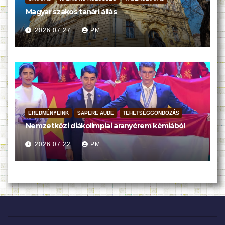
Magyar szakos tanári állás
2026.07.27.
PM
EREDMÉNYEINK
SAPERE AUDE
TEHETSÉGGONDOZÁS
Nemzetközi diákolimpiai aranyérem kémiából
2026.07.22.
PM