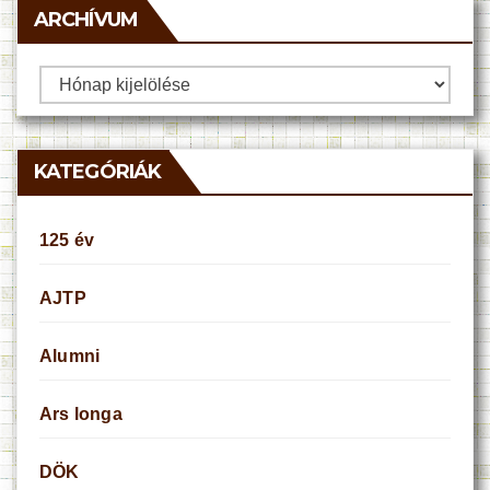
ARCHÍVUM
Archívum
KATEGÓRIÁK
125 év
AJTP
Alumni
Ars longa
DÖK