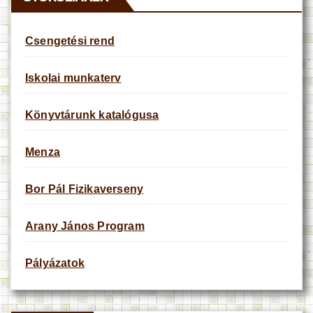
Csengetési rend
Iskolai munkaterv
Könyvtárunk katalógusa
Menza
Bor Pál Fizikaverseny
Arany János Program
Pályázatok