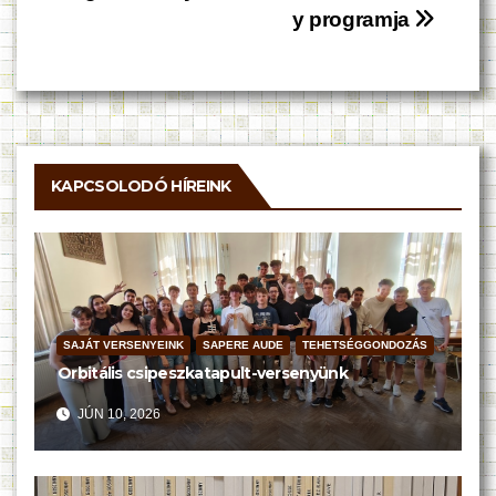
y programja
KAPCSOLODÓ HÍREINK
SAJÁT VERSENYEINK
SAPERE AUDE
TEHETSÉGGONDOZÁS
Orbitális csipeszkatapult-versenyünk
JÚN 10, 2026