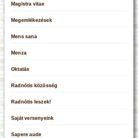
Magistra vitae
Megemlékezések
Mens sana
Menza
Oktatás
Radnótis közösség
Radnótis leszek!
Saját versenyeink
Sapere aude