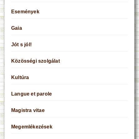
Események
Gaia
Jót s jól!
Közösségi szolgálat
Kultúra
Langue et parole
Magistra vitae
Megemlékezések