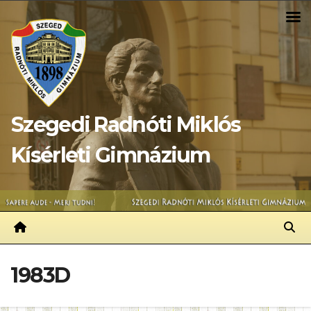
Skip
to
content
Szegedi Radnóti Miklós
Kísérleti Gimnázium
1983D