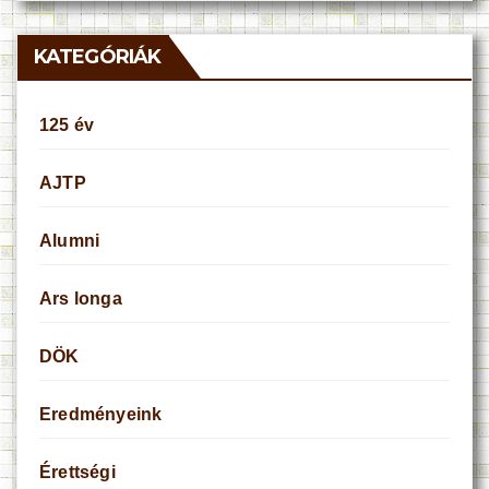
KATEGÓRIÁK
125 év
AJTP
Alumni
Ars longa
DÖK
Eredményeink
Érettségi