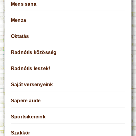
Mens sana
Menza
Oktatás
Radnótis közösség
Radnótis leszek!
Saját versenyeink
Sapere aude
Sportsikereink
Szakkör