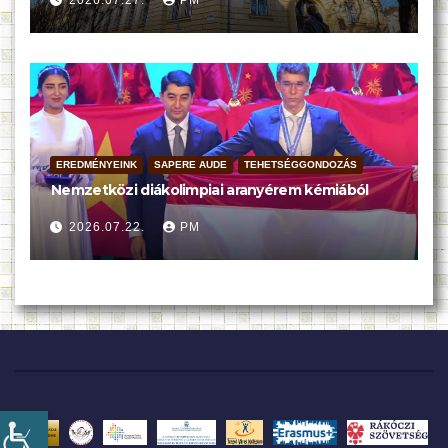
2026.07.27.
PM
EREDMÉNYEINK
SAPERE AUDE
TEHETSÉGGONDOZÁS
Nemzetközi diákolimpiai aranyérem kémiából
2026.07.22.
PM