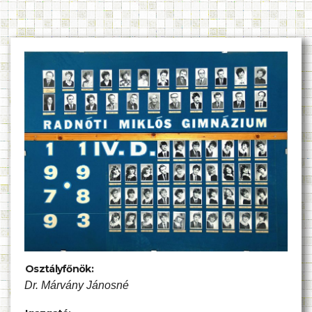
Osztályfőnök:
Dr. Márvány Jánosné