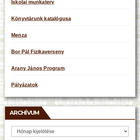
Iskolai munkaterv
Könyvtárunk katalógusa
Menza
Bor Pál Fizikaverseny
Arany János Program
Pályázatok
ARCHÍVUM
Archívum