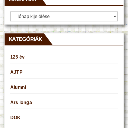
Archívum
KATEGÓRIÁK
125 év
AJTP
Alumni
Ars longa
DÖK