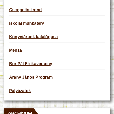
Csengetési rend
Iskolai munkaterv
Könyvtárunk katalógusa
Menza
Bor Pál Fizikaverseny
Arany János Program
Pályázatok
ARCHÍVUM