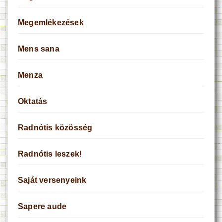
Megemlékezések
Mens sana
Menza
Oktatás
Radnótis közösség
Radnótis leszek!
Saját versenyeink
Sapere aude