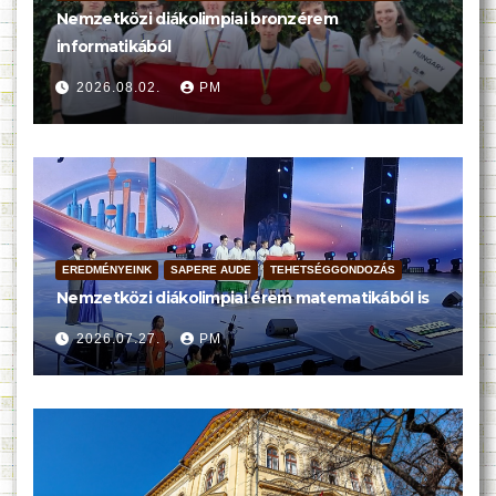
Nemzetközi diákolimpiai bronzérem
informatikából
2026.08.02.
PM
EREDMÉNYEINK
SAPERE AUDE
TEHETSÉGGONDOZÁS
Nemzetközi diákolimpiai érem matematikából is
2026.07.27.
PM