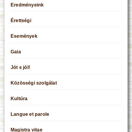
Eredményeink
Érettségi
Események
Gaia
Jót s jól!
Közösségi szolgálat
Kultúra
Langue et parole
Magistra vitae