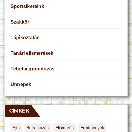
Sportsikereink
Szakkör
Tájékoztatás
Tanári elismerések
Tehetséggondozás
Ünnepek
CÍMKÉK
Ajtp
Beíratkozás
Elismerés
Eredmények