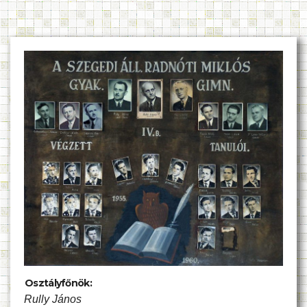
Osztályfőnök:
Rully János